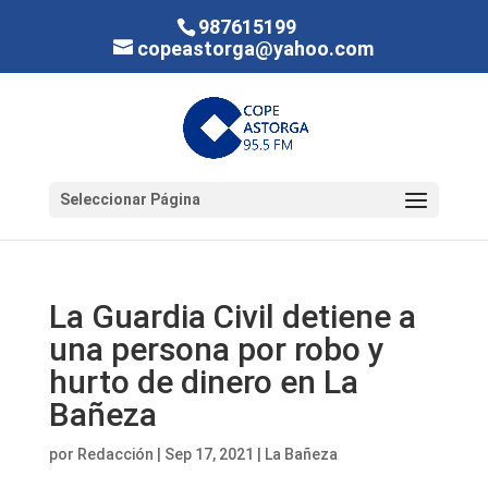
987615199
copeastorga@yahoo.com
Seleccionar Página
La Guardia Civil detiene a
una persona por robo y
hurto de dinero en La
Bañeza
por
Redacción
|
Sep 17, 2021
|
La Bañeza