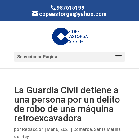
987615199
copeastorga@yahoo.com
Seleccionar Página
La Guardia Civil detiene a
una persona por un delito
de robo de una máquina
retroexcavadora
por
Redacción
|
Mar 6, 2021
|
Comarca
,
Santa Marina
del Rey