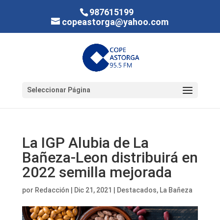
987615199
copeastorga@yahoo.com
Seleccionar Página
La IGP Alubia de La
Bañeza-Leon distribuirá en
2022 semilla mejorada
por
Redacción
|
Dic 21, 2021
|
Destacados
,
La Bañeza