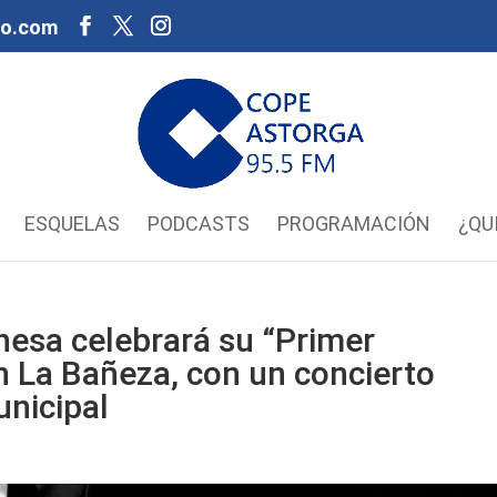
oo.com
ESQUELAS
PODCASTS
PROGRAMACIÓN
¿QU
esa celebrará su “Primer
 La Bañeza, con un concierto
unicipal