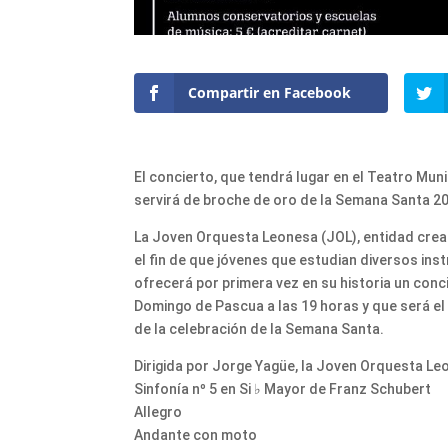
Compartir en Facebook
El concierto, que tendrá lugar en el Teatro Muni
servirá de broche de oro de la Semana Santa 2
La Joven Orquesta Leonesa (JOL), entidad crea
el fin de que jóvenes que estudian diversos in
ofrecerá por primera vez en su historia un conci
Domingo de Pascua a las 19 horas y que será el 
de la celebración de la Semana Santa.
Dirigida por Jorge Yagüe, la Joven Orquesta Leo
Sinfonía nº 5 en Si ♭ Mayor de Franz Schubert
Allegro
Andante con moto