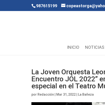
987615199
copeastorga@yah
INICIO
NOTICIAS
La Joven Orquesta Leon
Encuentro JOL 2022” en
especial en el Teatro M
por
Redacción
|
Mar 31, 2022
|
La Bañeza