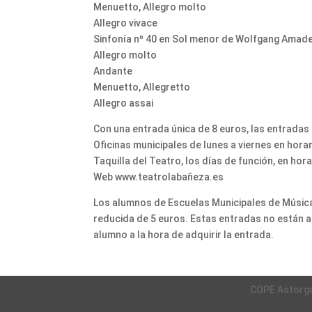
Menuetto, Allegro molto
Allegro vivace
Sinfonía nº 40 en Sol menor de Wolfgang Amad
Allegro molto
Andante
Menuetto, Allegretto
Allegro assai
Con una entrada única de 8 euros, las entradas 
Oficinas municipales de lunes a viernes en horar
Taquilla del Teatro, los días de función, en ho
Web www.teatrolabañeza.es
Los alumnos de Escuelas Municipales de Música
reducida de 5 euros. Estas entradas no están a 
alumno a la hora de adquirir la entrada.
COPE Astorg