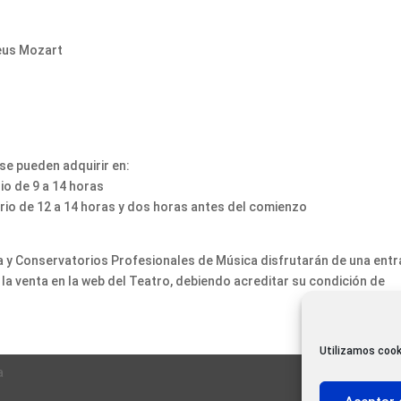
eus Mozart
se pueden adquirir en:
io de 9 a 14 horas
rario de 12 a 14 horas y dos horas antes del comienzo
 y Conservatorios Profesionales de Música disfrutarán de una ent
la venta en la web del Teatro, debiendo acreditar su condición de
Utilizamos cook
a