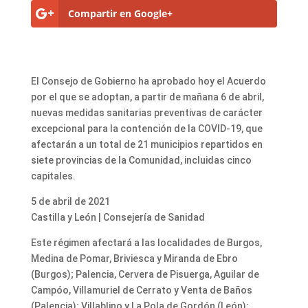
Compartir en Google+
El Consejo de Gobierno ha aprobado hoy el Acuerdo
por el que se adoptan, a partir de mañana 6 de abril,
nuevas medidas sanitarias preventivas de carácter
excepcional para la contención de la COVID-19, que
afectarán a un total de 21 municipios repartidos en
siete provincias de la Comunidad, incluidas cinco
capitales.
5 de abril de 2021
Castilla y León | Consejería de Sanidad
Este régimen afectará a las localidades de Burgos,
Medina de Pomar, Briviesca y Miranda de Ebro
(Burgos); Palencia, Cervera de Pisuerga, Aguilar de
Campóo, Villamuriel de Cerrato y Venta de Baños
(Palencia); Villablino y La Pola de Gordón (León);