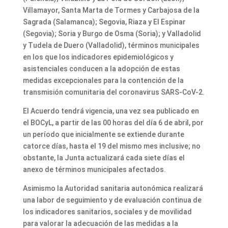
Villamayor, Santa Marta de Tormes y Carbajosa de la
Sagrada (Salamanca); Segovia, Riaza y El Espinar
(Segovia); Soria y Burgo de Osma (Soria); y Valladolid
y Tudela de Duero (Valladolid), términos municipales
en los que los indicadores epidemiológicos y
asistenciales conducen a la adopción de estas
medidas excepcionales para la contención de la
transmisión comunitaria del coronavirus SARS-CoV-2.
El Acuerdo tendrá vigencia, una vez sea publicado en
el BOCyL, a partir de las 00 horas del día 6 de abril, por
un período que inicialmente se extiende durante
catorce días, hasta el 19 del mismo mes inclusive; no
obstante, la Junta actualizará cada siete días el
anexo de términos municipales afectados.
Asimismo la Autoridad sanitaria autonómica realizará
una labor de seguimiento y de evaluación continua de
los indicadores sanitarios, sociales y de movilidad
para valorar la adecuación de las medidas a la