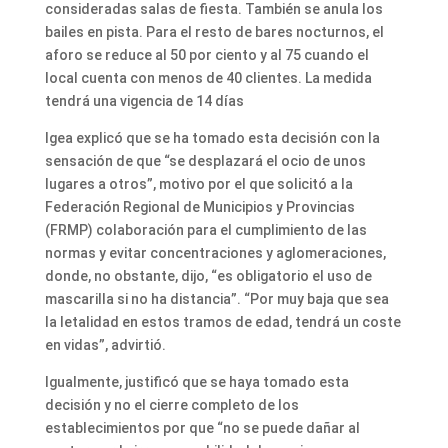
consideradas salas de fiesta. También se anula los
bailes en pista. Para el resto de bares nocturnos, el
aforo se reduce al 50 por ciento y al 75 cuando el
local cuenta con menos de 40 clientes. La medida
tendrá una vigencia de 14 días
Igea explicó que se ha tomado esta decisión con la
sensación de que “se desplazará el ocio de unos
lugares a otros”, motivo por el que solicitó a la
Federación Regional de Municipios y Provincias
(FRMP) colaboración para el cumplimiento de las
normas y evitar concentraciones y aglomeraciones,
donde, no obstante, dijo, “es obligatorio el uso de
mascarilla si no ha distancia”. “Por muy baja que sea
la letalidad en estos tramos de edad, tendrá un coste
en vidas”, advirtió.
Igualmente, justificó que se haya tomado esta
decisión y no el cierre completo de los
establecimientos por que “no se puede dañar al