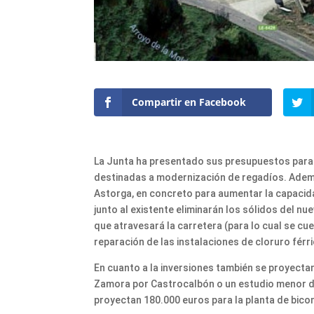
Compartir en Facebook
La Junta ha presentado sus presupuestos para 
destinadas a modernización de regadíos. Ademá
Astorga, en concreto para aumentar la capacida
junto al existente eliminarán los sólidos del n
que atravesará la carretera (para lo cual se cu
reparación de las instalaciones de cloruro férri
En cuanto a la inversiones también se proyecta
Zamora por Castrocalbón o un estudio menor de 
proyectan 180.000 euros para la planta de bicom