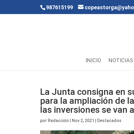
987615199
copeastorga@yah
INICIO
NOTICIAS
La Junta consigna en 
para la ampliación de 
las inversiones se van 
por
Redacción
|
Nov 2, 2021
|
Destacados