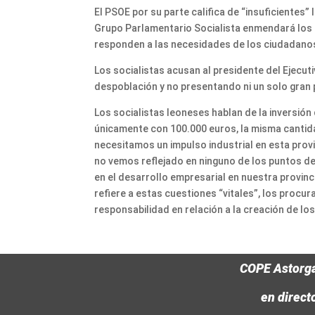
El PSOE por su parte califica de “insuficientes”
Grupo Parlamentario Socialista enmendará los
responden a las necesidades de los ciudadanos
Los socialistas acusan al presidente del Ejecut
despoblación y no presentando ni un solo gran
Los socialistas leoneses hablan de la inversión
únicamente con 100.000 euros, la misma cantid
necesitamos un impulso industrial en esta provi
no vemos reflejado en ninguno de los puntos d
en el desarrollo empresarial en nuestra provinc
refiere a estas cuestiones “vitales”, los procu
responsabilidad en relación a la creación de 
COPE Astorg
en direct