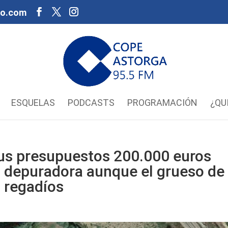
oo.com
ESQUELAS
PODCASTS
PROGRAMACIÓN
¿QU
sus presupuestos 200.000 euros
la depuradora aunque el grueso de
a regadíos