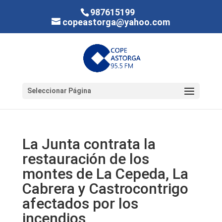
987615199
copeastorga@yahoo.com
Seleccionar Página
La Junta contrata la
restauración de los
montes de La Cepeda, La
Cabrera y Castrocontrigo
afectados por los
incendios