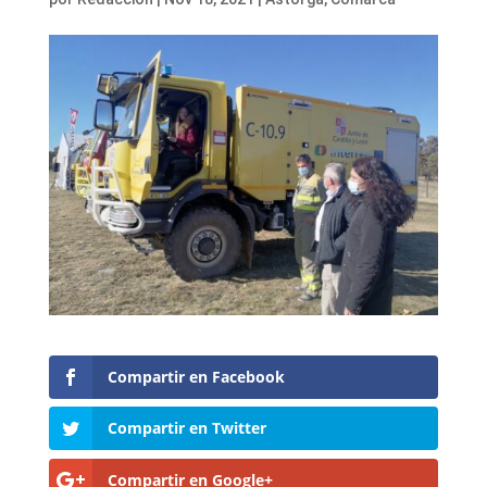
Compartir en Facebook
Compartir en Twitter
Compartir en Google+