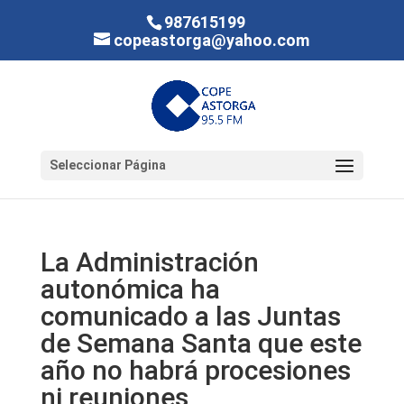
987615199
copeastorga@yahoo.com
Seleccionar Página
La Administración
autonómica ha
comunicado a las Juntas
de Semana Santa que este
año no habrá procesiones
ni reuniones