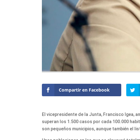
Compartir en Facebook
El vicepresidente de la Junta, Francisco Igea, 
superan los 1.500 casos por cada 100.000 habit
son pequeños municipios, aunque también el list