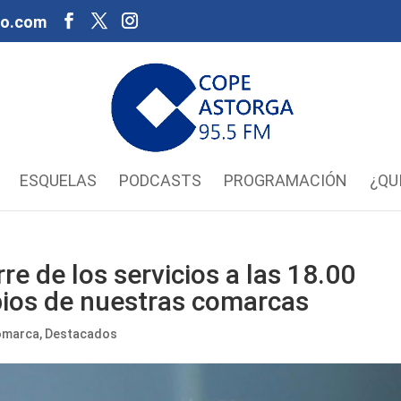
oo.com
ESQUELAS
PODCASTS
PROGRAMACIÓN
¿QU
rre de los servicios a las 18.00
pios de nuestras comarcas
omarca
,
Destacados