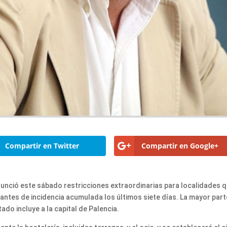
Compartir en Twitter
Compartir en Google+
anunció este sábado restricciones extraordinarias para localidades 
antes de incidencia acumulada los últimos siete días. La mayor part
ado incluye a la capital de Palencia.