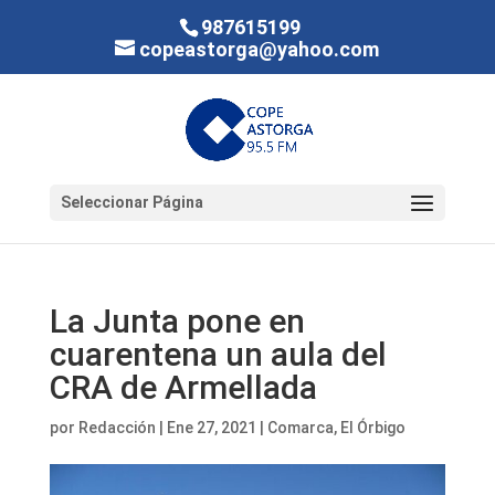
987615199
copeastorga@yahoo.com
Seleccionar Página
La Junta pone en
cuarentena un aula del
CRA de Armellada
por
Redacción
|
Ene 27, 2021
|
Comarca
,
El Órbigo