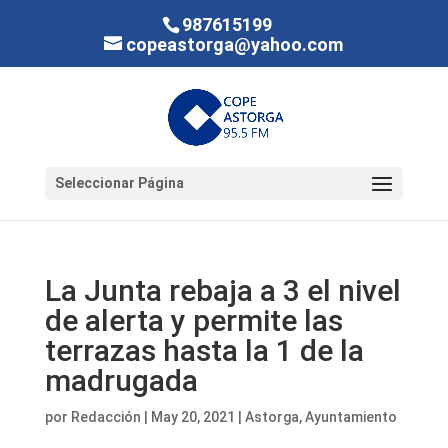
987615199
copeastorga@yahoo.com
Seleccionar Página
La Junta rebaja a 3 el nivel
de alerta y permite las
terrazas hasta la 1 de la
madrugada
por
Redacción
|
May 20, 2021
|
Astorga
,
Ayuntamiento