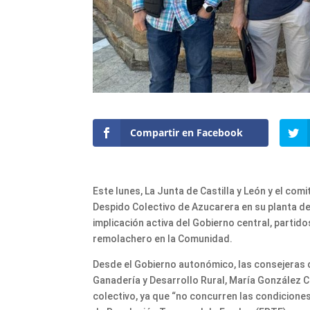
Compartir en Facebook
Este lunes, La Junta de Castilla y León y el c
Despido Colectivo de Azucarera en su planta de
implicación activa del Gobierno central, partid
remolachero en la Comunidad.
Desde el Gobierno autonómico, las consejeras de
Ganadería y Desarrollo Rural, María González C
colectivo, ya que “no concurren las condiciones