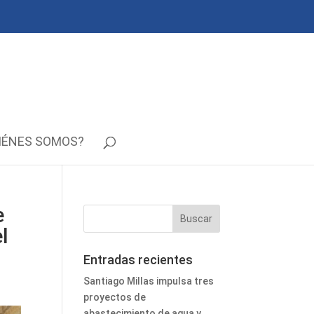
IÉNES SOMOS?
e
l
Entradas recientes
Santiago Millas impulsa tres
proyectos de
abastecimiento de agua y