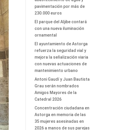
pavimentación por más de
230.000 euros
El parque del Aljibe contará
con una nueva iluminación
ornamental
El ayuntamiento de Astorga
refuerza la seguridad vial y
mejora la señalización viaria
con nuevas actuaciones de
mantenimiento urbano
Antoni Gaudí y Juan Bautista
Grau serán nombrados
Amigos Mayores de la
Catedral 2026
Concentración ciudadana en
Astorga en memoria de las
35 mujeres asesinadas en
2026 a manos de sus parejas