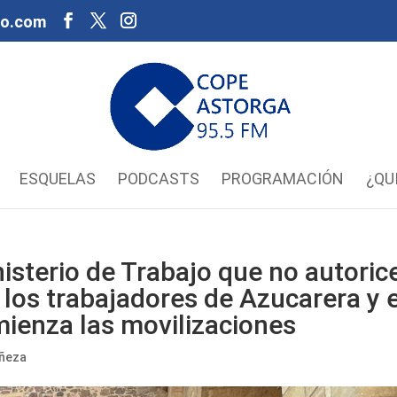
oo.com
ESQUELAS
PODCASTS
PROGRAMACIÓN
¿QU
isterio de Trabajo que no autoric
 los trabajadores de Azucarera y e
ienza las movilizaciones
añeza