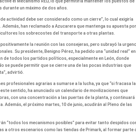
active el Mecanismo RED, lo que permitiría mantener los puestos de
es durante un máximo de dos años.
de actividad debe ser considerado como un cierre”, lo cual exigiría
s. Además, han reclamado a Azucarera que mantenga su apuesta por
gricultores los sobrecostes del transporte a otras plantas.
 positivamente la reunión con las consejeras, pero subrayó la urgenc
ionales. Su presidente, Benigno Pérez, ha pedido una “unidad real” en
ón de todos los partidos políticos, especialmente en León, donde
No se puede permitir que se cierre una de las pocas industrias que
”, advirtió.
es profesionales agrarias a sumarse a la lucha, ya que “si fracasa la
n este sentido, ha anunciado un calendario de movilizaciones que
oras, con una concentración a las puertas de la planta, y continuará 
za. Además, el próximo martes, 10 de junio, acudirán al Pleno de las
zarán “todos los mecanismos posibles” para evitar tanto despidos c
as a otros escenarios como las tiendas de Primark, al formar parte 