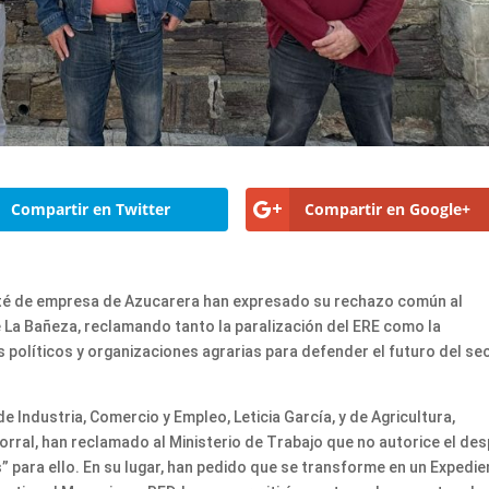
Compartir en Twitter
Compartir en Google+
omité de empresa de Azucarera han expresado su rechazo común al
 La Bañeza, reclamando tanto la paralización del ERE como la
os políticos y organizaciones agrarias para defender el futuro del se
 Industria, Comercio y Empleo, Leticia García, y de Agricultura,
orral, han reclamado al Ministerio de Trabajo que no autorice el de
” para ello. En su lugar, han pedido que se transforme en un Expedie