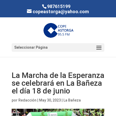
987615199
copeastorga@yahoo.com
Seleccionar Página
La Marcha de la Esperanza
se celebrará en La Bañeza
el día 18 de junio
por
Redacción
|
May 30, 2023
|
La Bañeza