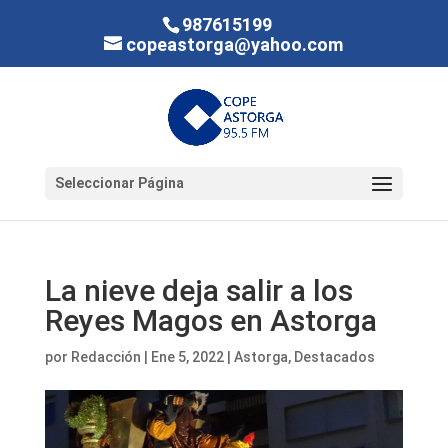
987615199
copeastorga@yahoo.com
Seleccionar Página
La nieve deja salir a los
Reyes Magos en Astorga
por
Redacción
|
Ene 5, 2022
|
Astorga
,
Destacados