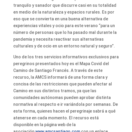
tranquilo y sanador que discurre casi en su totalidad
en medio de la naturaleza y espacios rurales. Es por
eso que se convierta en una buena alternativa de
experiencias vitales y ocio para este verano “para un
número de personas que lo ha pasado mal durante la
pandemia y necesita reactivar sus alternativas
culturales y de ocio en un entorno natural y seguro”.
Uno de los tres servicios informativos exclusivos para
peregrinos presentados hoy es el Mapa Covid del
Camino de Santiago Francés. A través de este
recurso, la AMCS informará de una forma clara y
concisa de las restricciones que pueden afectar al
Camino en sus distintos tramos, ya que las
comunidades autónomas pueden aprobar distinta
normativa al respecto e ir variándola por semanas. De
esta forma, quienes hacen el peregrinaje sabrá a qué
atenerse en cada momento. El recurso está
disponible en la página web de la
asociación
www.amcsantiago.com
con un enlace