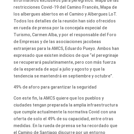
informativos exclusivos para peregrinos: Mapa de las
restricciones Covid-19 del Camino Francés, Mapa de
los albergues abiertos en el Camino y Albergues LoT.
Todos los detalles de la reunión han sido ofrecidos
en rueda de prensa por la concejala especial de
Turismo, Carmen Alba, y por el responsable del Foro
de Empresas y de las asociaciones jacobeas
extranjeras para la AMCS, Eduardo Pueyo. Ambos han
expresado que existen indicios de que “el peregrinaje
se recuperará paulatinamente, pero con más fuerza
de la esperada de aquí a julio y agosto y que la
tendencia se mantendrá en septiembre y octubre”.
49% de aforo para garantizar la seguridad
Con este fin, la AMCS quiere que los pueblos y
ciudades tengan preparada la amplia infraestructura
que cumple actualmente la normativa Covid con una
oferta de solo el 49% de su capacidad, entre otras
medidas. En la rueda de prensa se ha recordado que
el Camino de Santiago discurre por un entorno