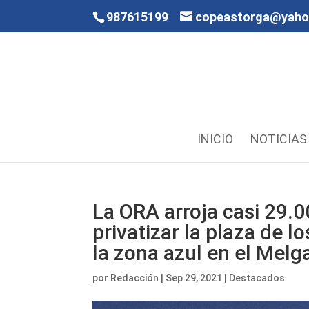
987615199
copeastorga@yah
INICIO
NOTICIAS
La ORA arroja casi 29.0
privatizar la plaza de 
la zona azul en el Melg
por
Redacción
|
Sep 29, 2021
|
Destacados