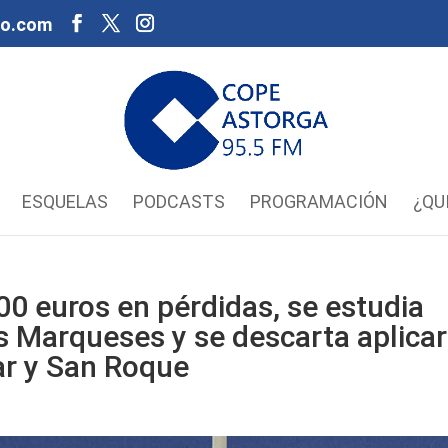
oo.com
ESQUELAS
PODCASTS
PROGRAMACIÓN
¿QU
00 euros en pérdidas, se estudia
los Marqueses y se descarta aplicar
ar y San Roque