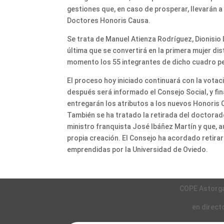
gestiones que, en caso de prosperar, llevarán a
Doctores Honoris Causa.
Se trata de Manuel Atienza Rodríguez, Dionisi
última que se convertirá en la primera mujer dis
momento los 55 integrantes de dicho cuadro p
El proceso hoy iniciado continuará con la votac
después será informado el Consejo Social, y fi
entregarán los atributos a los nuevos Honoris 
También se ha tratado la retirada del doctorad
ministro franquista José Ibáñez Martín y que, a
propia creación. El Consejo ha acordado retira
emprendidas por la Universidad de Oviedo.
COPE Astorg
en direct