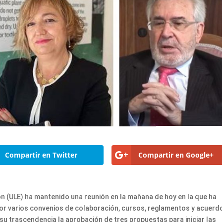
Compartir en Twitter
Compartir en Google+
ón (ULE) ha mantenido una reunión en la mañana de hoy en la que ha
or varios convenios de colaboración, cursos, reglamentos y acuerd
su trascendencia la aprobación de tres propuestas para iniciar las