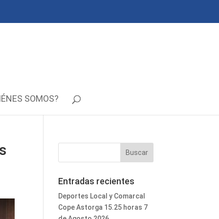
IÉNES SOMOS?
s
Entradas recientes
Deportes Local y Comarcal
Cope Astorga 15.25 horas 7
de Agosto 2026