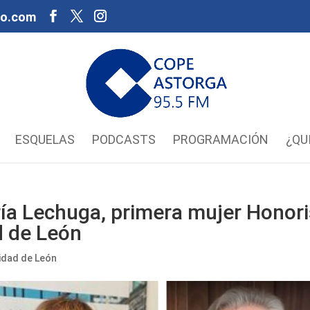
oo.com
ESQUELAS
PODCASTS
PROGRAMACIÓN
¿QU
ía Lechuga, primera mujer Honori
d de León
idad de León