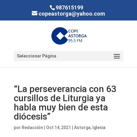
987615199
copeastorga@yahoo.com
Seleccionar Página
“La perseverancia con 63
cursillos de Liturgia ya
habla muy bien de esta
diócesis”
por
Redacción
|
Oct 14, 2021
|
Astorga
,
Iglesia