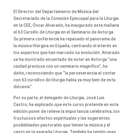
El Director del Departamento de Música del
Secretariado de la Comisión Episcopal para la Liturgia
en la CEE, Óscar Alvarado, ha inaugurado esta mañana
el 63 Cursillo de Liturgia en el Seminario de Astorga.
Su primera conferencia ha repasado el panorama de
la música litúrgica en España, centrando el interés en
los aspectos que han marcado su evolución. Alvarado
se ha mostrado encantado de estar en Astorga “una
ciudad preciosa con un seminario magnífico”, ha
dicho, reconociendo que “la perseverancia al contar
con 63 cursillos de liturgia habla ya muy bien de esta
diócesis”.
Por su parte, el delegado de Liturgia, José Luis
Castro, ha explicado que este curso pretende en esta
edición poner de relieve la importancia celebrativa, los
fructuosos efectos espirituales y las sugerentes
posibilidades pastorales que tienen la música y el
canto en la sagrada Liturgia. También ha tenido unas