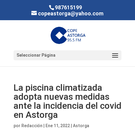
987615199
copeastorga@yahoo.com
Seleccionar Página
La piscina climatizada
adopta nuevas medidas
ante la incidencia del covid
en Astorga
por
Redacción
|
Ene 11, 2022
|
Astorga