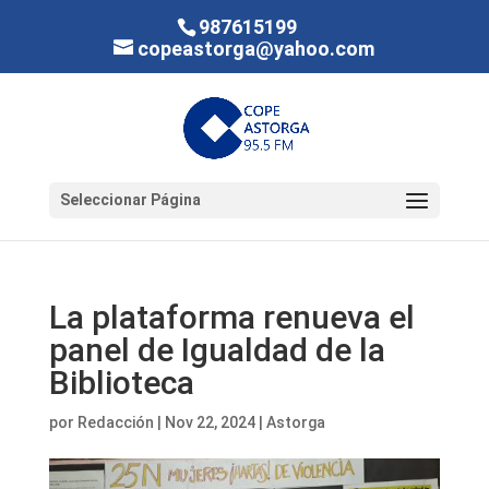
987615199
copeastorga@yahoo.com
Seleccionar Página
La plataforma renueva el
panel de Igualdad de la
Biblioteca
por
Redacción
|
Nov 22, 2024
|
Astorga