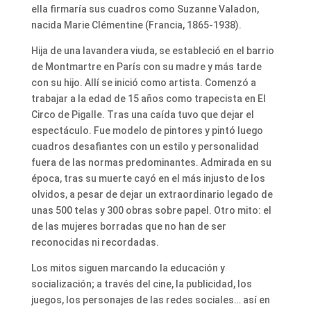
ella firmaría sus cuadros como Suzanne Valadon,
nacida Marie Clémentine (Francia, 1865-1938).
Hija de una lavandera viuda, se estableció en el barrio
de Montmartre en París con su madre y más tarde
con su hijo. Allí se inició como artista. Comenzó a
trabajar a la edad de 15 años como trapecista en El
Circo de Pigalle. Tras una caída tuvo que dejar el
espectáculo. Fue modelo de pintores y pintó luego
cuadros desafiantes con un estilo y personalidad
fuera de las normas predominantes. Admirada en su
época, tras su muerte cayó en el más injusto de los
olvidos, a pesar de dejar un extraordinario legado de
unas 500 telas y 300 obras sobre papel. Otro mito: el
de las mujeres borradas que no han de ser
reconocidas ni recordadas.
Los mitos siguen marcando la educación y
socialización; a través del cine, la publicidad, los
juegos, los personajes de las redes sociales… así en