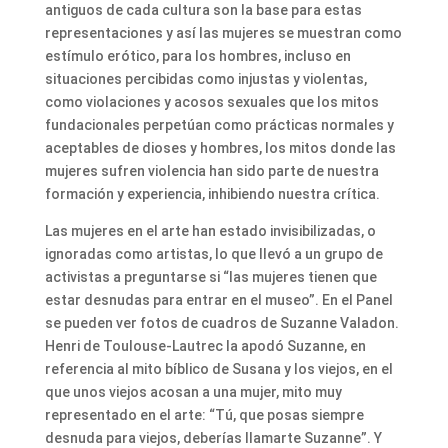
antiguos de cada cultura son la base para estas
representaciones y así las mujeres se muestran como
estímulo erótico, para los hombres, incluso en
situaciones percibidas como injustas y violentas,
como violaciones y acosos sexuales que los mitos
fundacionales perpetúan como prácticas normales y
aceptables de dioses y hombres, los mitos donde las
mujeres sufren violencia han sido parte de nuestra
formación y experiencia, inhibiendo nuestra crítica.
Las mujeres en el arte han estado invisibilizadas, o
ignoradas como artistas, lo que llevó a un grupo de
activistas a preguntarse si “las mujeres tienen que
estar desnudas para entrar en el museo”. En el Panel
se pueden ver fotos de cuadros de Suzanne Valadon.
Henri de Toulouse-Lautrec la apodó Suzanne, en
referencia al mito bíblico de Susana y los viejos, en el
que unos viejos acosan a una mujer, mito muy
representado en el arte: “Tú, que posas siempre
desnuda para viejos, deberías llamarte Suzanne”. Y