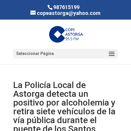
987615199
copeastorga@yahoo.com
Seleccionar Página
La Policía Local de
Astorga detecta un
positivo por alcoholemia y
retira siete vehículos de la
vía pública durante el
puente de los Santos