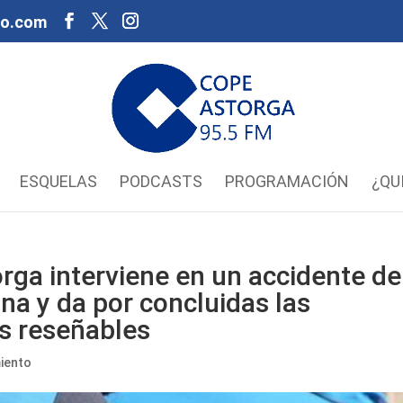
oo.com
ESQUELAS
PODCASTS
PROGRAMACIÓN
¿QU
orga interviene en un accidente de
ana y da por concluidas las
es reseñables
iento