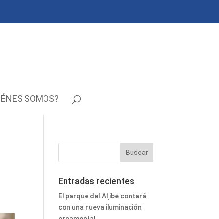
IÉNES SOMOS?
Entradas recientes
El parque del Aljibe contará
con una nueva iluminación
ornamental