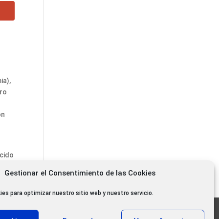
ia),
tro
ón
ucido
Gestionar el Consentimiento de las Cookies
ies para optimizar nuestro sitio web y nuestro servicio.
11.000 oyentes diarios