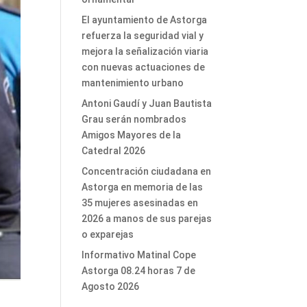
El ayuntamiento de Astorga
refuerza la seguridad vial y
mejora la señalización viaria
con nuevas actuaciones de
mantenimiento urbano
Antoni Gaudí y Juan Bautista
Grau serán nombrados
Amigos Mayores de la
Catedral 2026
Concentración ciudadana en
Astorga en memoria de las
35 mujeres asesinadas en
2026 a manos de sus parejas
o exparejas
Informativo Matinal Cope
Astorga 08.24 horas 7 de
Agosto 2026