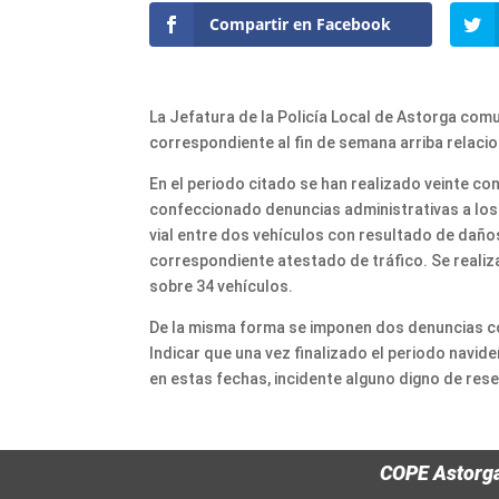
Compartir en Facebook
La Jefatura de la Policía Local de Astorga com
correspondiente al fin de semana arriba relaci
En el periodo citado se han realizado veinte co
confeccionado denuncias administrativas a los 
vial entre dos vehículos con resultado de daño
correspondiente atestado de tráfico. Se reali
sobre 34 vehículos.
De la misma forma se imponen dos denuncias con
Indicar que una vez finalizado el periodo navid
en estas fechas, incidente alguno digno de res
COPE Astorg