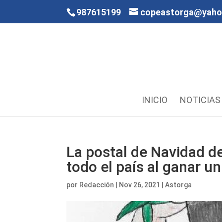
987615199
copeastorga@yah
INICIO
NOTICIAS
La postal de Navidad de
todo el país al ganar u
por
Redacción
|
Nov 26, 2021
|
Astorga