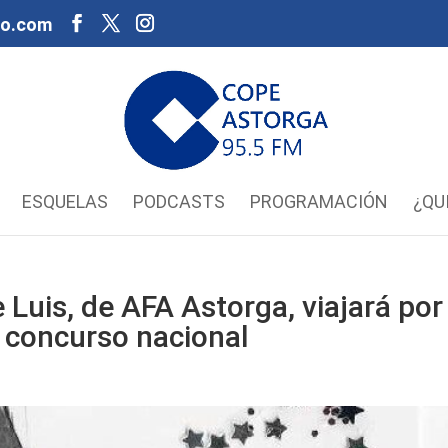
oo.com
ESQUELAS
PODCASTS
PROGRAMACIÓN
¿QU
 Luis, de AFA Astorga, viajará por
n concurso nacional