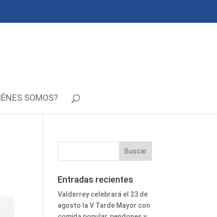
IÉNES SOMOS?
Entradas recientes
Valderrey celebrará el 23 de
agosto la V Tarde Mayor con
comida popular, pendones y