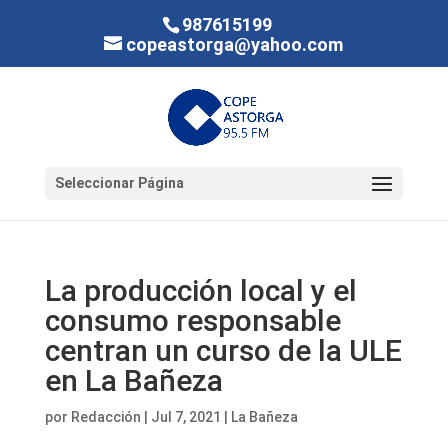
987615199
copeastorga@yahoo.com
Seleccionar Página
La producción local y el
consumo responsable
centran un curso de la ULE
en La Bañeza
por
Redacción
|
Jul 7, 2021
|
La Bañeza