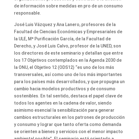
de información sobre medidas en pro de un consumo
responsable.
José Luis Vázquez y Ana Lanero, profesores de la
Facultad de Ciencias Económicas y Empresariales de
la ULE, Mª Purificación García, de la Facultad de
Derecho, y José Luis Calvo, profesor de la UNED, son
los directores de este seminario y detallan que entre
los 17 Objetivos contemplados en la Agenda 2030 de
la ONU, el Objetivo 12 (ODS12) “es uno de los más
transversales, así como uno de los más importantes
para los países más desarrollados, y que propugna un
cambio hacia modelos productivos y de consumo
sostenibles. En tal sentido, destaca el papel clave de
todos los agentes en la cadena de valor, siendo
asimismo esencial la sensibilización para generar
cambios estructurales en los patrones de producción
y consumo y lograr que tanto oferta como demanda
se orienten a bienes y servicios con el menor impacto
ambiental posible”. El seminario está orientado a