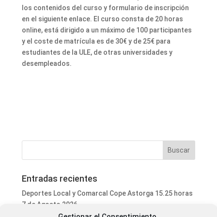
los contenidos del curso y formulario de inscripción
en el siguiente enlace. El curso consta de 20 horas
online, está dirigido a un máximo de 100 participantes
y el coste de matrícula es de 30€ y de 25€ para
estudiantes de la ULE, de otras universidades y
desempleados.
Entradas recientes
Deportes Local y Comarcal Cope Astorga 15.25 horas
7 de Agosto 2026
Gestionar el Consentimiento