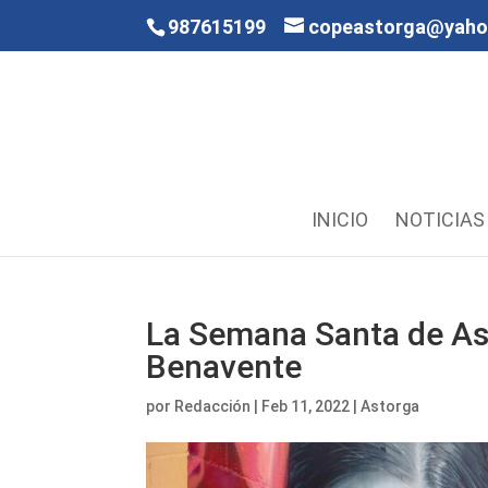
987615199
copeastorga@yah
INICIO
NOTICIAS
La Semana Santa de As
Benavente
por
Redacción
|
Feb 11, 2022
|
Astorga