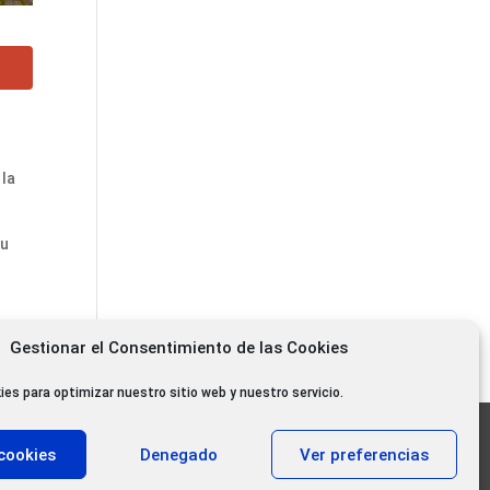
 la
su
Gestionar el Consentimiento de las Cookies
ies para optimizar nuestro sitio web y nuestro servicio.
11.000 oyentes diarios
cookies
Denegado
Ver preferencias
11.000 Gracias