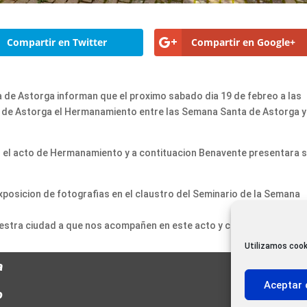
Compartir en Twitter
Compartir en Google+
de Astorga informan que el proximo sabado dia 19 de febreo a las
rio de Astorga el Hermanamiento entre las Semana Santa de Astorga y
gar el acto de Hermanamiento y a contituacion Benavente presentara 
xposicion de fotografias en el claustro del Seminario de la Semana
uestra ciudad a que nos acompañen en este acto y compartan con
Utilizamos cook
a
Aceptar 
o