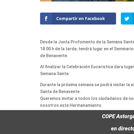
Compartir en Facebook
Desde la Junta Profomento de la Semana Santa 
18:00 h de la tarde, tendrá lugar en el Semina
de Benavente.
Al finalizar la Celebración Eucaristica dara lu
Semana Santa.
Durante la próxima semana se podrá visitar la e
Santa de Benavente.
Queremos invitar a todos los ciudadanos de n
nosotros este Hermanamiento.
COPE Astorg
en direct