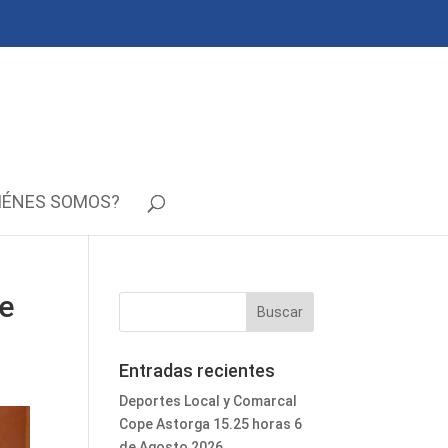
IÉNES SOMOS?
de
Entradas recientes
Deportes Local y Comarcal
Cope Astorga 15.25 horas 6
de Agosto 2026