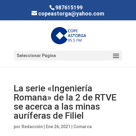
987615199
copeastorga@yahoo.com
Seleccionar Página
La serie «Ingeniería
Romana» de la 2 de RTVE
se acerca a las minas
auríferas de Filiel
por
Redacción
|
Ene 26, 2021
|
Comarca