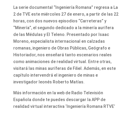
La serie documental “Ingeniería Romana” regresa a La
2 de TVE este miércoles 27 de enero, a partir de las 22
horas, con dos nuevos episodios “Carreteras” y
“Minería”, el segundo dedicado a la minería aurífera
de las Médulas y El Teleno. Presentado por Isaac
Moreno, especialista internacional en calzadas
romanas, ingeniero de Obras Públicas, Geógrafo e
Historiador, nos enseñará tanto escenarios reales
como animaciones de realidad virtual. Entre otras,
visitará las minas auríferas de Filiel. Además, en este
capítulo intervendrá el ingeniero de minas e
investigador leonés Roberto Matías.
Más información en la web de Radio Televisión
Española donde te puedes descargar la APP de
realidad virtual interactiva ‘Ingeniería Romana RTVE’