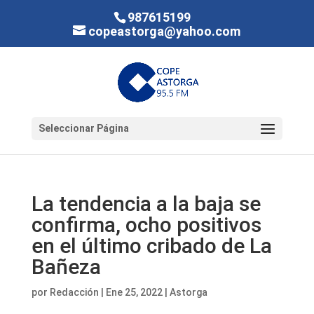
987615199
copeastorga@yahoo.com
Seleccionar Página
La tendencia a la baja se
confirma, ocho positivos
en el último cribado de La
Bañeza
por
Redacción
|
Ene 25, 2022
|
Astorga