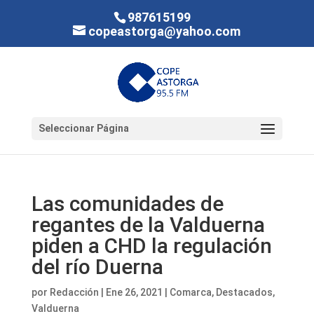
987615199
copeastorga@yahoo.com
Seleccionar Página
Las comunidades de
regantes de la Valduerna
piden a CHD la regulación
del río Duerna
por
Redacción
|
Ene 26, 2021
|
Comarca
,
Destacados
,
Valduerna