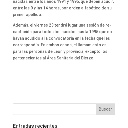
nacidas entre los años 1991 y 1995, que deben acudir,
entre las 9 y las 14 horas, por orden alfabético de su
primer apellido.
Además, el viernes 23 tendrá lugar una sesión de re-
captación para todos los nacidos hasta 1995 que no
hayan acudido a la convocatoria en la fecha que les
correspondía. En ambos casos, el llamamiento es
para las personas de León y provincia, excepto los
pertenecientes al Área Sanitaria del Bierzo.
Entradas recientes