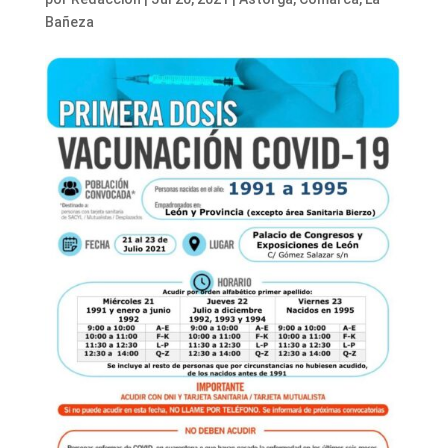
Bañeza