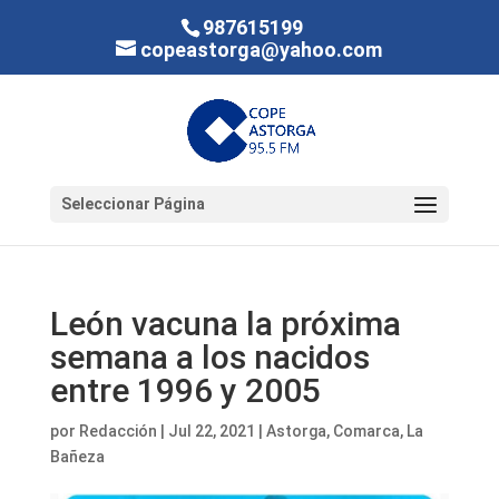
987615199
copeastorga@yahoo.com
Seleccionar Página
León vacuna la próxima
semana a los nacidos
entre 1996 y 2005
por
Redacción
|
Jul 22, 2021
|
Astorga
,
Comarca
,
La
Bañeza