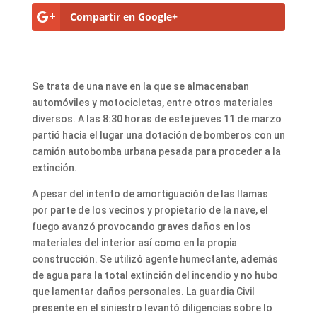
Compartir en Google+
Se trata de una nave en la que se almacenaban
automóviles y motocicletas, entre otros materiales
diversos. A las 8:30 horas de este jueves 11 de marzo
partió hacia el lugar una dotación de bomberos con un
camión autobomba urbana pesada para proceder a la
extinción.
A pesar del intento de amortiguación de las llamas
por parte de los vecinos y propietario de la nave, el
fuego avanzó provocando graves daños en los
materiales del interior así como en la propia
construcción. Se utilizó agente humectante, además
de agua para la total extinción del incendio y no hubo
que lamentar daños personales. La guardia Civil
presente en el siniestro levantó diligencias sobre lo