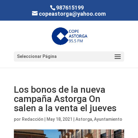
987615199
copeastorga@yahoo.com
Seleccionar Página
Los bonos de la nueva
campaña Astorga On
salen a la venta el jueves
por
Redacción
|
May 18, 2021
|
Astorga
,
Ayuntamiento