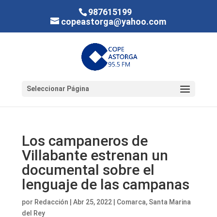
987615199
copeastorga@yahoo.com
Seleccionar Página
Los campaneros de
Villabante estrenan un
documental sobre el
lenguaje de las campanas
por
Redacción
|
Abr 25, 2022
|
Comarca
,
Santa Marina
del Rey