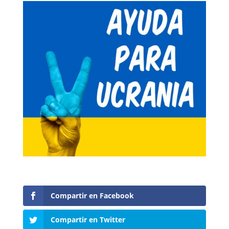
Compartir en Facebook
Compartir en Twitter