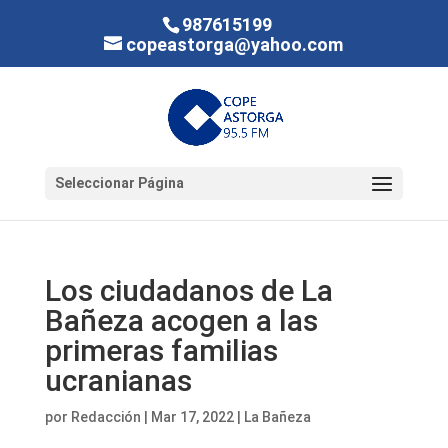
987615199
copeastorga@yahoo.com
Seleccionar Página
Los ciudadanos de La
Bañeza acogen a las
primeras familias
ucranianas
por
Redacción
|
Mar 17, 2022
|
La Bañeza