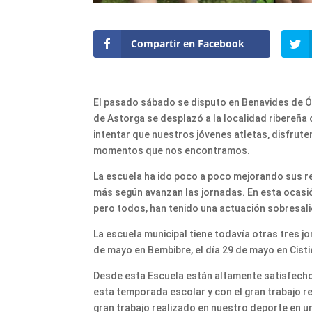
Compartir en Facebook
El pasado sábado se disputo en Benavides de Ór
de Astorga se desplazó a la localidad ribereña 
intentar que nuestros jóvenes atletas, disfruten 
momentos que nos encontramos.
La escuela ha ido poco a poco mejorando sus 
más según avanzan las jornadas. En esta ocasió
pero todos, han tenido una actuación sobresali
La escuela municipal tiene todavía otras tres jo
de mayo en Bembibre, el día 29 de mayo en Cistie
Desde esta Escuela están altamente satisfecho
esta temporada escolar y con el gran trabajo re
gran trabajo realizado en nuestro deporte en u