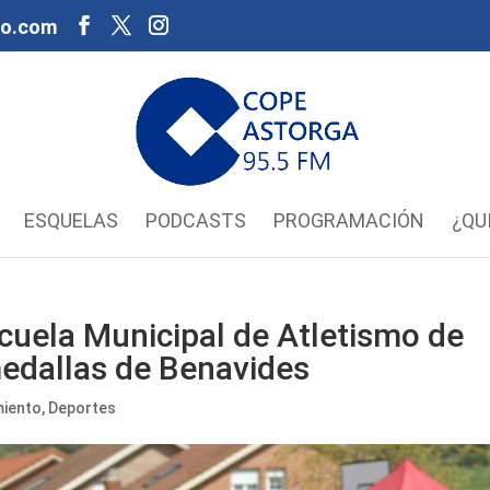
oo.com
ESQUELAS
PODCASTS
PROGRAMACIÓN
¿QU
scuela Municipal de Atletismo de
medallas de Benavides
miento
,
Deportes