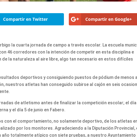
Compartir en Twitter
Compartir en Google+
bigo la cuarta jornada de campo a través escolar. La escuela munic
con 46 corredores con la intención de competir en esta disciplina e
de la naturaleza al aire libre, algo tan necesario en estos difíciles
resultados deportivos y consiguiendo puestos de pódium de menos 
n, nuestros atletas han conseguido subirse al cajón en seis ocasio
ente.
rnadas de atletismo antes de finalizar la competición escolar; el día
rna y el día 5 de junio en Fabero.
s con el comportamiento, no solamente deportivo, de los atletas e
alizado por los monitores. Agradeciendo a la Diputación Provincial, 
n año totalmente atípico con siete pruebas, a nuestro Ayuntamiento