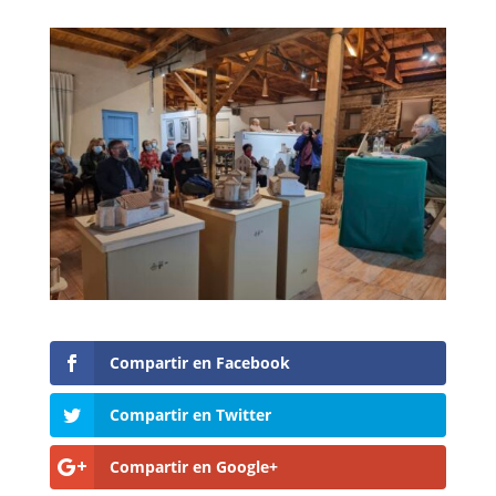
Compartir en Facebook
Compartir en Twitter
Compartir en Google+