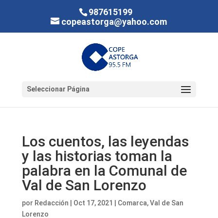
987615199
copeastorga@yahoo.com
Seleccionar Página
Los cuentos, las leyendas
y las historias toman la
palabra en la Comunal de
Val de San Lorenzo
por
Redacción
|
Oct 17, 2021
|
Comarca
,
Val de San
Lorenzo