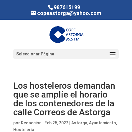
987615199
copeastorga@yahoo.com
Seleccionar Página
Los hosteleros demandan
que se amplíe el horario
de los contenedores de la
calle Correos de Astorga
por
Redacción
|
Feb 25, 2022
|
Astorga
,
Ayuntamiento
,
Hostelería