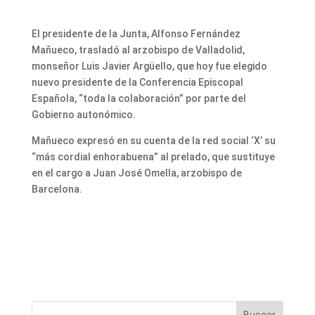
El presidente de la Junta, Alfonso Fernández
Mañueco, trasladó al arzobispo de Valladolid,
monseñor Luis Javier Argüello, que hoy fue elegido
nuevo presidente de la Conferencia Episcopal
Española, “toda la colaboración” por parte del
Gobierno autonómico.
Mañueco expresó en su cuenta de la red social ‘X’ su
“más cordial enhorabuena” al prelado, que sustituye
en el cargo a Juan José Omella, arzobispo de
Barcelona.