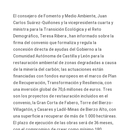
El consejero de Fomento y Medio Ambiente, Juan
Carlos Suárez-Quiñones y la vicepresidenta cuarta y
ministra para la Transición Ecológica y el Reto
Demográfico, Teresa Ribera , han informado sobre la
firma del convenio que formaliza y regula la
concesión directa de ayudas del Gobierno a la
Comunidad Autónoma de Castilla y León para la
restauración ambiental de zonas degradadas a causa
de la minería del carbón; las actuaciones están
financiadas con fondos europeos en el marco de Plan
de Recuperación, Transformación y Resiliencia, con
una inversión global de 70,6 millones de euros. Tres
son los proyectos de restauración incluidos en el
convenio, la Gran Corta de Fabero, Torre del Bierzo-
Villagatón, y Casares y Ladil-Minas de Bierzo Alto, con
una superficie a recuperar de más de 1.000 hectáreas.
El plazo de ejecución de las obras será de 36 meses,
con el compromiso de crear como mínimo 180