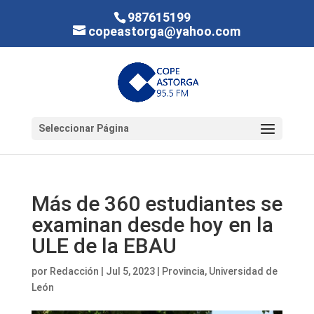
987615199
copeastorga@yahoo.com
Seleccionar Página
Más de 360 estudiantes se
examinan desde hoy en la
ULE de la EBAU
por
Redacción
|
Jul 5, 2023
|
Provincia
,
Universidad de
León