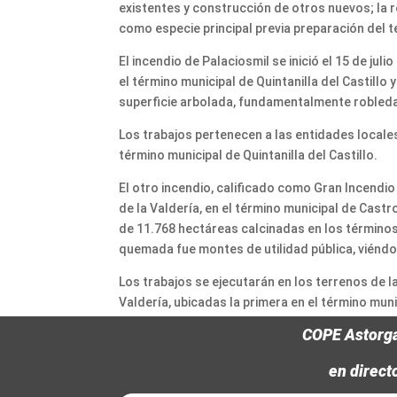
existentes y construcción de otros nuevos; la r
como especie principal previa preparación del 
El incendio de Palaciosmil se inició el 15 de jul
el término municipal de Quintanilla del Castillo
superficie arbolada, fundamentalmente robleda
Los trabajos pertenecen a las entidades locales
término municipal de Quintanilla del Castillo.
El otro incendio, calificado como Gran Incendio
de la Valdería, en el término municipal de Castr
de 11.768 hectáreas calcinadas en los términos
quemada fue montes de utilidad pública, viéndo
Los trabajos se ejecutarán en los terrenos de 
Valdería, ubicadas la primera en el término mun
COPE Astorg
en direct