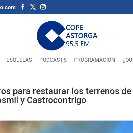
oo.com
ESQUELAS
PODCASTS
PROGRAMACIÓN
¿QU
os para restaurar los terrenos de
osmil y Castrocontrigo