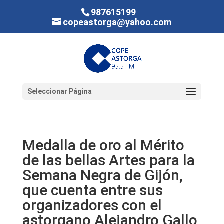
987615199
copeastorga@yahoo.com
Seleccionar Página
Medalla de oro al Mérito
de las bellas Artes para la
Semana Negra de Gijón,
que cuenta entre sus
organizadores con el
astorgano Alejandro Gallo