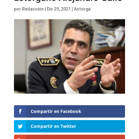
por
Redacción
|
Dic 29, 2021
|
Astorga
Compartir en Facebook
Compartir en Twitter