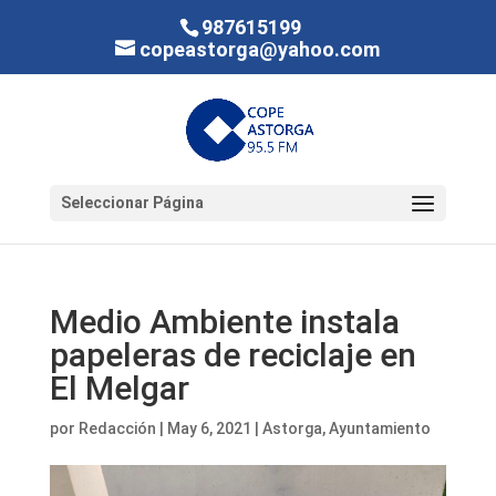
987615199
copeastorga@yahoo.com
Seleccionar Página
Medio Ambiente instala
papeleras de reciclaje en
El Melgar
por
Redacción
|
May 6, 2021
|
Astorga
,
Ayuntamiento