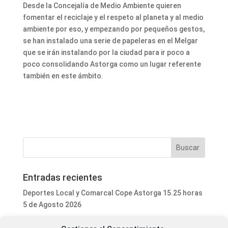
Desde la Concejalía de Medio Ambiente quieren
fomentar el reciclaje y el respeto al planeta y al medio
ambiente por eso, y empezando por pequeños gestos,
se han instalado una serie de papeleras en el Melgar
que se irán instalando por la ciudad para ir poco a
poco consolidando Astorga como un lugar referente
también en este ámbito.
Entradas recientes
Deportes Local y Comarcal Cope Astorga 15.25 horas
5 de Agosto 2026
Informativo Mediodía Cope Astorga 14.20 horas 5 de