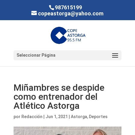
987615199
copeastorga@yahoo.com
Seleccionar Página
Miñambres se despide
como entrenador del
Atlético Astorga
por
Redacción
|
Jun 1, 2021
|
Astorga
,
Deportes