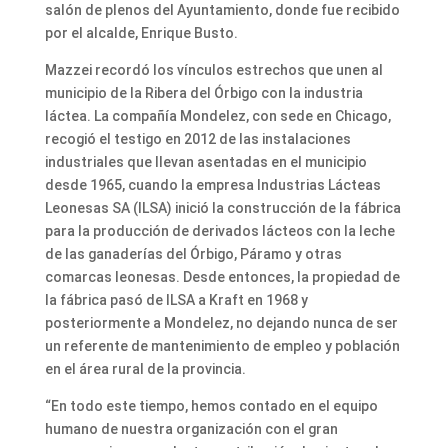
salón de plenos del Ayuntamiento, donde fue recibido
por el alcalde, Enrique Busto.
Mazzei recordó los vínculos estrechos que unen al
municipio de la Ribera del Órbigo con la industria
láctea. La compañía Mondelez, con sede en Chicago,
recogió el testigo en 2012 de las instalaciones
industriales que llevan asentadas en el municipio
desde 1965, cuando la empresa Industrias Lácteas
Leonesas SA (ILSA) inició la construcción de la fábrica
para la producción de derivados lácteos con la leche
de las ganaderías del Órbigo, Páramo y otras
comarcas leonesas. Desde entonces, la propiedad de
la fábrica pasó de ILSA a Kraft en 1968 y
posteriormente a Mondelez, no dejando nunca de ser
un referente de mantenimiento de empleo y población
en el área rural de la provincia.
“En todo este tiempo, hemos contado en el equipo
humano de nuestra organización con el gran