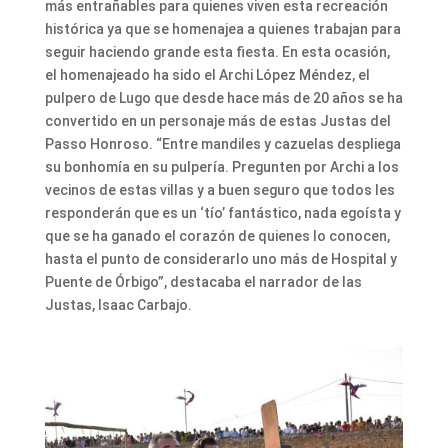
más entrañables para quienes viven esta recreación
histórica ya que se homenajea a quienes trabajan para
seguir haciendo grande esta fiesta. En esta ocasión,
el homenajeado ha sido el Archi López Méndez, el
pulpero de Lugo que desde hace más de 20 años se ha
convertido en un personaje más de estas Justas del
Passo Honroso. “Entre mandiles y cazuelas despliega
su bonhomía en su pulpería. Pregunten por Archi a los
vecinos de estas villas y a buen seguro que todos les
responderán que es un ‘tío’ fantástico, nada egoísta y
que se ha ganado el corazón de quienes lo conocen,
hasta el punto de considerarlo uno más de Hospital y
Puente de Órbigo”, destacaba el narrador de las
Justas, Isaac Carbajo.