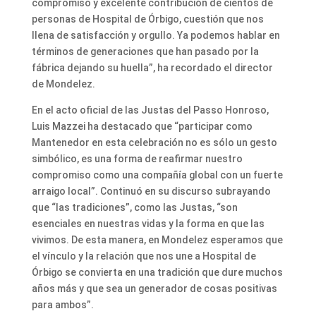
compromiso y excelente contribución de cientos de
personas de Hospital de Órbigo, cuestión que nos
llena de satisfacción y orgullo. Ya podemos hablar en
términos de generaciones que han pasado por la
fábrica dejando su huella”, ha recordado el director
de Mondelez.
En el acto oficial de las Justas del Passo Honroso,
Luis Mazzei ha destacado que “participar como
Mantenedor en esta celebración no es sólo un gesto
simbólico, es una forma de reafirmar nuestro
compromiso como una compañía global con un fuerte
arraigo local”. Continuó en su discurso subrayando
que “las tradiciones”, como las Justas, “son
esenciales en nuestras vidas y la forma en que las
vivimos. De esta manera, en Mondelez esperamos que
el vínculo y la relación que nos une a Hospital de
Órbigo se convierta en una tradición que dure muchos
años más y que sea un generador de cosas positivas
para ambos”.