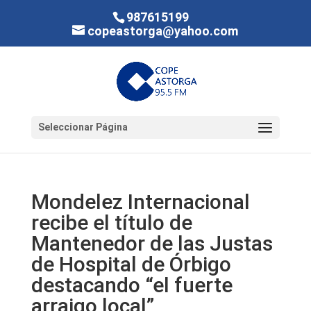
987615199
copeastorga@yahoo.com
Seleccionar Página
Mondelez Internacional
recibe el título de
Mantenedor de las Justas
de Hospital de Órbigo
destacando “el fuerte
arraigo local”