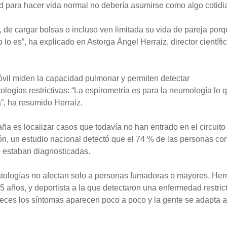
 para hacer vida normal no debería asumirse como algo cotidi
 de cargar bolsas o incluso ven limitada su vida de pareja por
lo es”, ha explicado en Astorga Ángel Herraiz, director científi
óvil miden la capacidad pulmonar y permiten detectar
gías restrictivas: “La espirometría es para la neumología lo 
”, ha resumido Herraiz.
ña es localizar casos que todavía no han entrado en el circuito
ón, un estudio nacional detectó que el 74 % de las personas co
 estaban diagnosticadas.
tologías no afectan solo a personas fumadoras o mayores. Her
5 años, y deportista a la que detectaron una enfermedad restric
veces los síntomas aparecen poco a poco y la gente se adapta 