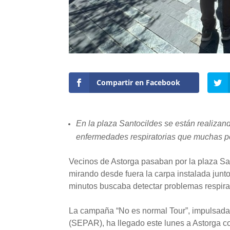
Compartir en Facebook
En la plaza Santocildes se están realizand
enfermedades respiratorias que muchas pe
Vecinos de Astorga pasaban por la plaza San
mirando desde fuera la carpa instalada junt
minutos buscaba detectar problemas respira
La campaña “No es normal Tour”, impulsada
(SEPAR), ha llegado este lunes a Astorga co