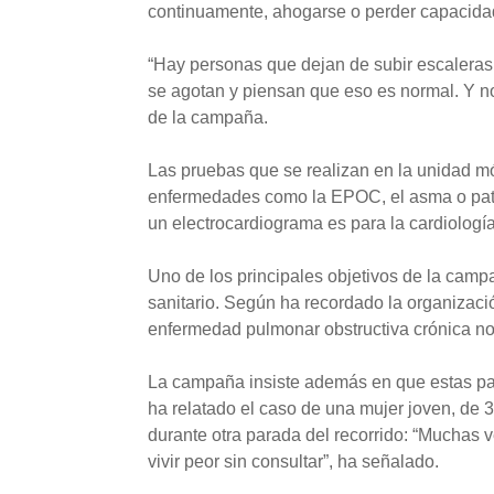
continuamente, ahogarse o perder capacidad
“Hay personas que dejan de subir escaleras,
se agotan y piensan que eso es normal. Y no 
de la campaña.
Las pruebas que se realizan en la unidad m
enfermedades como la EPOC, el asma o patolo
un electrocardiograma es para la cardiología
Uno de los principales objetivos de la campa
sanitario. Según ha recordado la organizaci
enfermedad pulmonar obstructiva crónica no
La campaña insiste además en que estas pa
ha relatado el caso de una mujer joven, de 3
durante otra parada del recorrido: “Muchas 
vivir peor sin consultar”, ha señalado.