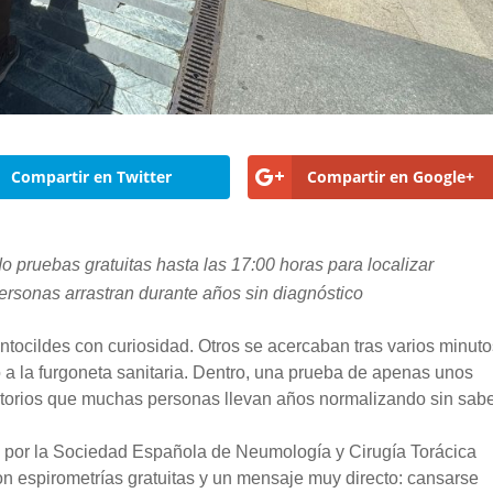
Compartir en Twitter
Compartir en Google+
o pruebas gratuitas hasta las 17:00 horas para localizar
rsonas arrastran durante años sin diagnóstico
tocildes con curiosidad. Otros se acercaban tras varios minut
o a la furgoneta sanitaria. Dentro, una prueba de apenas unos
torios que muchas personas llevan años normalizando sin sabe
 por la Sociedad Española de Neumología y Cirugía Torácica
n espirometrías gratuitas y un mensaje muy directo: cansarse