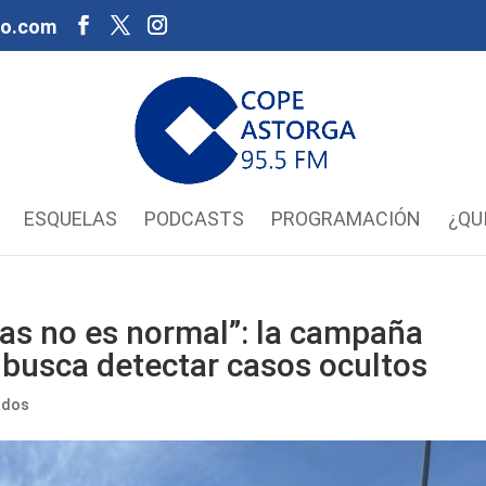
oo.com
ESQUELAS
PODCASTS
PROGRAMACIÓN
¿QU
ras no es normal”: la campaña
 busca detectar casos ocultos
ados