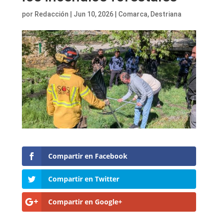
por
Redacción
|
Jun 10, 2026
|
Comarca
,
Destriana
Compartir en Facebook
Compartir en Twitter
Compartir en Google+