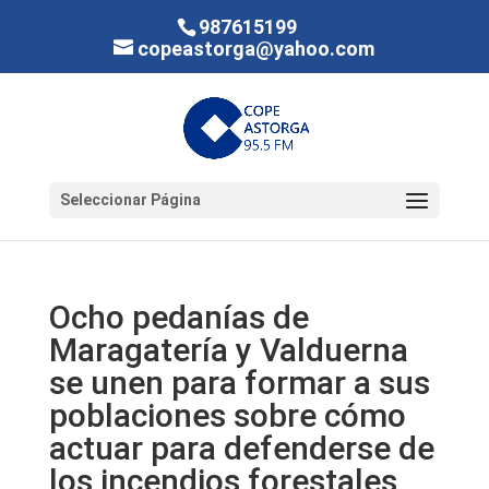
987615199
copeastorga@yahoo.com
Seleccionar Página
Ocho pedanías de
Maragatería y Valduerna
se unen para formar a sus
poblaciones sobre cómo
actuar para defenderse de
los incendios forestales