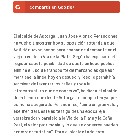
Compartir en Google+
El alcalde de Astorga, Juan José Alonso Perandones,
ha vuelto a mostrar hoy su oposición rotunda a que
Adif dé nuevos pasos para acabar de desmantelar el
viejo tren de la Vía de la Plata. Según ha explicado el
regidor cabe la posibilidad de que la entidad pública
elimine el uso de transporte de mercancías que aún
mantiene la línea, hoy en desuso, y “eso le permitiría
terminar de levantar los raíles y toda la
infraestructura que se conserva”, ha dicho el alcalde.
Un extremo que desde Astorga no comparten ya que,
como ha asegurado Perandones, “tiene un gran valor,
ese tren del Oeste es testigo de una época, eje
vertebrador y paralelo a la Vía de la Plata y la Caña
Real, el valor patrimonial y lo que se conserva pueden
ser motor turístico”. Para el alcalde toda esta